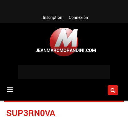
Aller au contenu principal
Inscription
Connexion
SUP3RN0VA