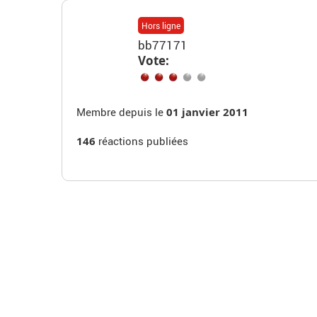
Hors ligne
bb77171
Vote:
Membre depuis le
01 janvier 2011
146
réactions publiées