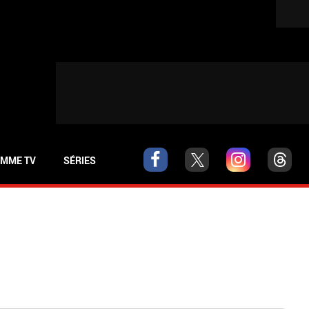
MME TV
SÉRIES