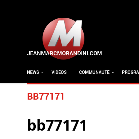
Aller au contenu principal
NEWS
VIDÉOS
COMMUNAUTÉ
PROGRA
BB77171
bb77171