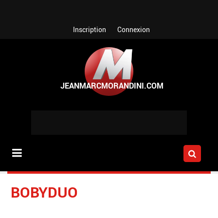
Aller au contenu principal
Inscription
Connexion
BOBYDUO