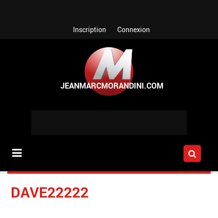
Aller au contenu principal
Inscription
Connexion
DAVE22222