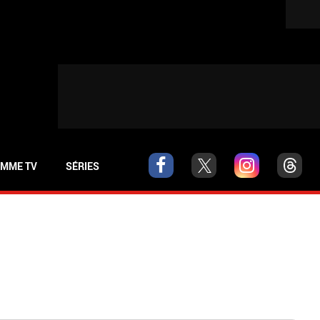
MME TV
SÉRIES