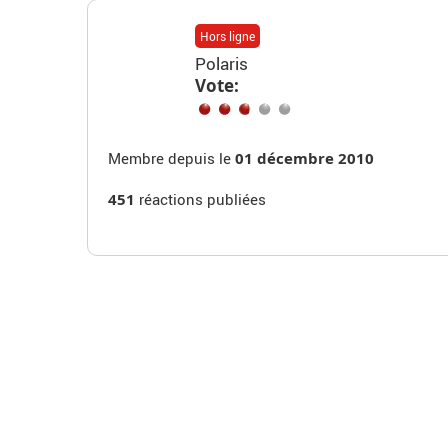
Hors ligne
Polaris
Vote:
Membre depuis le
01 décembre 2010
451
réactions publiées