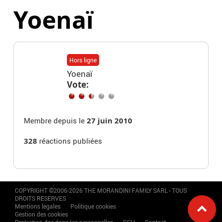
Yoenaï
Hors ligne
Yoenaï
Vote:
Membre depuis le
27 juin 2010
328
réactions publiées
COPYRIGHT ©2006-2026 THE MORANDINI FAMILY SARL - TOUS
DROITS RESERVES
Mentions légales
Politique cookies
Gestion des cookies