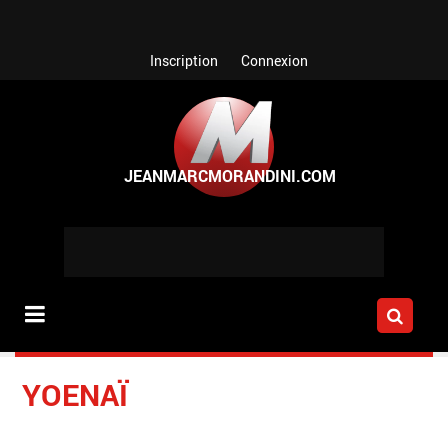
Aller au contenu principal
Inscription
Connexion
YOENAÏ