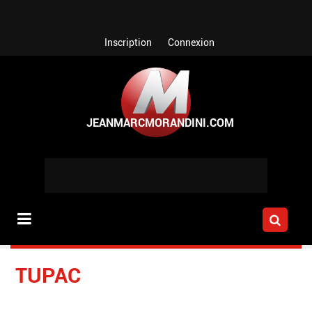
Aller au contenu principal
Inscription
Connexion
TUPAC