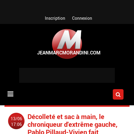
Aller au contenu principal
Inscription
Connexion
Décolleté et sac à main, le
13/06
chroniqueur d'extrême gauche,
17:06
Pablo Pillaud-Vivien fait