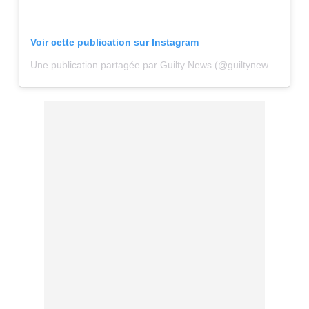
Voir cette publication sur Instagram
Une publication partagée par Guilty News (@guiltynewsmedia)