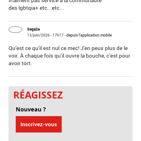
vraiment pas service à la communauté
des lgbtqia+ etc...etc...
Sega2a
13/juin/2026 - 17h17
-
depuis l'application mobile
Qu’est ce qu’il est nul ce mec! J’en peux plus de le
voir. À chaque fois qu’il ouvre la bouche, c’est pour
avoir tort.
RÉAGISSEZ
Nouveau ?
Inscrivez-vous