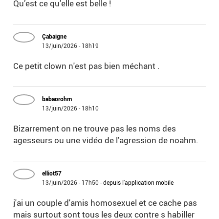
Qu’est ce qu’elle est belle !
Çabaigne
13/juin/2026 - 18h19
Ce petit clown n'est pas bien méchant .
babaorohm
13/juin/2026 - 18h10
Bizarrement on ne trouve pas les noms des
agesseurs ou une vidéo de l'agression de noahm.
elliot57
13/juin/2026 - 17h50
-
depuis l'application mobile
j'ai un couple d'amis homosexuel et ce cache pas
mais surtout sont tous les deux contre s habiller