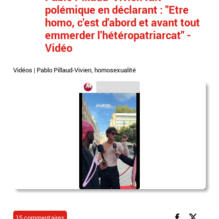
polémique en déclarant : "Etre
homo, c'est d'abord et avant tout
emmerder l'hétéropatriarcat" -
Vidéo
Vidéos
|
Pablo Pillaud-Vivien
,
homosexualité
15 commentaires