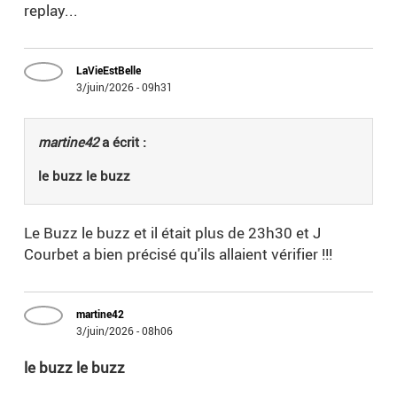
replay...
LaVieEstBelle
3/juin/2026 - 09h31
martine42
a écrit :
le buzz le buzz
Le Buzz le buzz et il était plus de 23h30 et J
Courbet a bien précisé qu'ils allaient vérifier !!!
martine42
3/juin/2026 - 08h06
le buzz le buzz