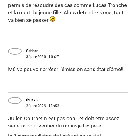
permis de résoudre des cas comme Lucas Tronche
et la mort du jeune fille. Alors détendez vous, tout
va bien se passer
Sebber
3/juin/2026 - 16h27
M6 va pouvoir arrêter l'émission sans état d'âme!!!
titus75
3/juin/2026 - 11h53
JUlien Courbet n est pas con . et doit être assez
sérieux pour vérifier du moinsje l espère
le 2 ième feuilleton de l été est en route !