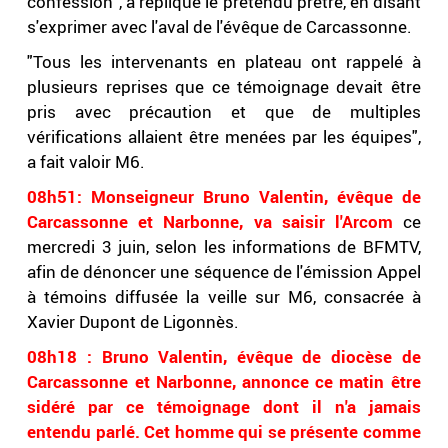
confession", a répliqué le prétendu prêtre, en disant
s'exprimer avec l'aval de l'évêque de Carcassonne.
"Tous les intervenants en plateau ont rappelé à
plusieurs reprises que ce témoignage devait être
pris avec précaution et que de multiples
vérifications allaient être menées par les équipes",
a fait valoir M6.
08h51: Monseigneur Bruno Valentin, évêque de
Carcassonne et Narbonne, va saisir l'Arcom
ce
mercredi 3 juin, selon les informations de BFMTV,
afin de dénoncer une séquence de l'émission Appel
à témoins diffusée la veille sur M6, consacrée à
Xavier Dupont de Ligonnès.
08h18 : Bruno Valentin, évêque de diocèse de
Carcassonne et Narbonne, annonce ce matin être
sidéré par ce témoignage dont il n'a jamais
entendu parlé. Cet homme qui se présente comme