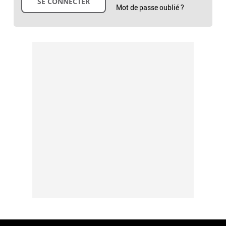
Mot de passe oublié ?