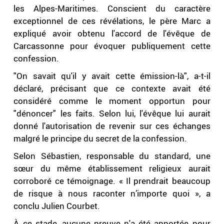
les Alpes-Maritimes. Conscient du caractère
exceptionnel de ces révélations, le père Marc a
expliqué avoir obtenu l'accord de l'évêque de
Carcassonne pour évoquer publiquement cette
confession.
"On savait qu'il y avait cette émission-là", a-t-il
déclaré, précisant que ce contexte avait été
considéré comme le moment opportun pour
"dénoncer" les faits. Selon lui, l'évêque lui aurait
donné l'autorisation de revenir sur ces échanges
malgré le principe du secret de la confession.
Selon Sébastien, responsable du standard, une
sœur du même établissement religieux aurait
corroboré ce témoignage. « Il prendrait beaucoup
de risque à nous raconter n’importe quoi », a
conclu Julien Courbet.
À ce stade, aucune preuve n'a été apportée pour