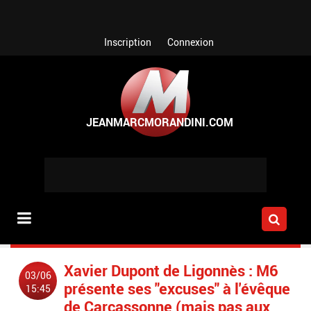
Aller au contenu principal
Inscription
Connexion
Xavier Dupont de Ligonnès : M6
03/06
présente ses "excuses" à l'évêque
15:45
de Carcassonne (mais pas aux