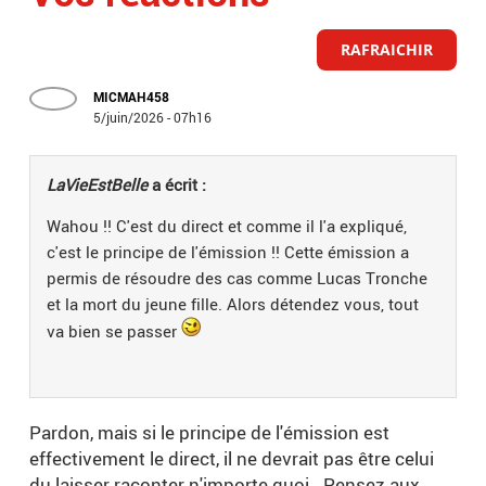
RAFRAICHIR
MICMAH458
5/juin/2026 - 07h16
LaVieEstBelle
a écrit :
Wahou !! C'est du direct et comme il l'a expliqué,
c'est le principe de l'émission !! Cette émission a
permis de résoudre des cas comme Lucas Tronche
et la mort du jeune fille. Alors détendez vous, tout
va bien se passer
Pardon, mais si le principe de l'émission est
effectivement le direct, il ne devrait pas être celui
du laisser raconter n'importe quoi. Pensez aux