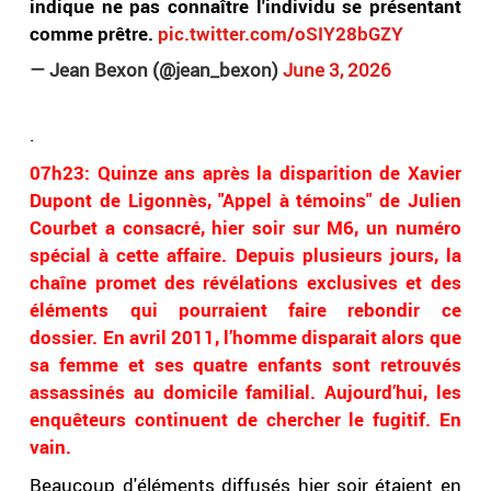
indique ne pas connaître l'individu se présentant
comme prêtre.
pic.twitter.com/oSIY28bGZY
— Jean Bexon (@jean_bexon)
June 3, 2026
.
07h23: Quinze ans après la disparition de Xavier
Dupont de Ligonnès, "Appel à témoins" de Julien
Courbet a consacré, hier soir sur M6, un numéro
spécial à cette affaire. Depuis plusieurs jours, la
chaîne promet des révélations exclusives et des
éléments qui pourraient faire rebondir ce
dossier. En avril 2011, l’homme disparait alors que
sa femme et ses quatre enfants sont retrouvés
assassinés au domicile familial. Aujourd’hui, les
enquêteurs continuent de chercher le fugitif. En
vain.
Beaucoup d'éléments diffusés hier soir étaient en