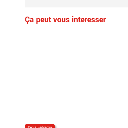
Ça peut vous interesser
Xenia Fedorova