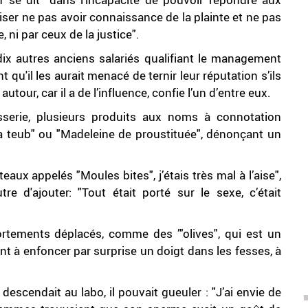
ciser ne pas avoir connaissance de la plainte et ne pas
, ni par ceux de la justice".
x autres anciens salariés qualifiant le management
qu'il les aurait menacé de ternir leur réputation s’ils
tour, car il a de l’influence, confie l’un d’entre eux.
sserie, plusieurs produits aux noms à connotation
a teub" ou "Madeleine de proustituée", dénonçant un
aux appelés "Moules bites", j’étais très mal à l’aise",
 d'ajouter: "Tout était porté sur le sexe, c’était
rtements déplacés, comme des ’"olives", qui est un
ant à enfoncer par surprise un doigt dans les fesses, à
escendait au labo, il pouvait gueuler : "J’ai envie de