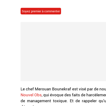
Soyez premier à commenter
Le chef Merouan Bounekraf est visé par de nouve
Nouvel Obs
, qui évoque des faits de harcèleme
de management toxique. Et de rappeler qu'un