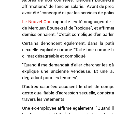
affirmations" de l'ancien salarié. Avant de pré
avoir été "convoqué ni par les services de police
Le Nouvel Obs
rapporte les témoignages de di
de Merouan Bounekraf de "toxique", et affirment 
démissionnaient. "C’était compliqué d’en parler au
Certains dénoncent également, dans la pâti
sexuelle explicite comme "Tarte fine comme t
climat désagréable et compliqué.
"Quand il me demandait d’aller chercher les gâte
explique une ancienne vendeuse. Et une autre
dégradant pour les femmes",
D'autres salariées accusent le chef de compo
geste qualifiable d’agression sexuelle, consist
travers les vêtements.
Une ex-employée affirme également: "Quand il d