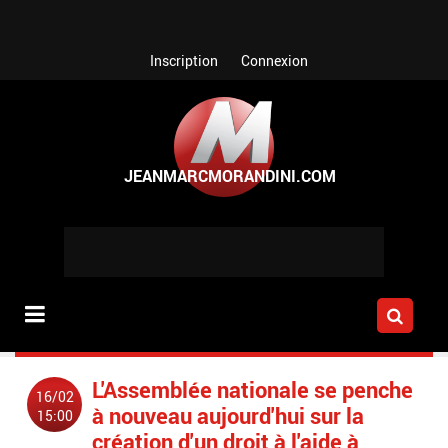
Aller au contenu principal
Inscription
Connexion
L'Assemblée nationale se penche
16/02
à nouveau aujourd'hui sur la
15:00
création d'un droit à l'aide à