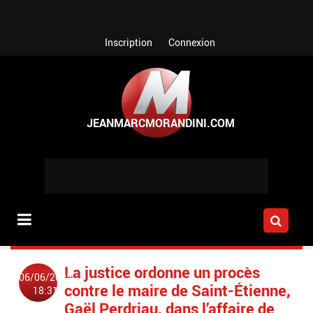
Aller au contenu principal
Inscription
Connexion
La justice ordonne un procès
06/06/2025
contre le maire de Saint-Étienne,
18:31
Gaël Perdriau, dans l’affaire de