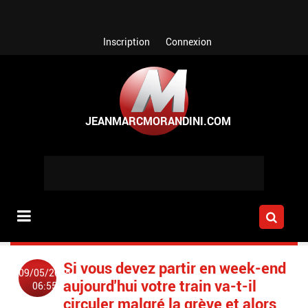
Aller au contenu principal
Inscription
Connexion
Si vous devez partir en week-end
09/05/2025
aujourd'hui votre train va-t-il
06:55
circuler malgré la grève et alors