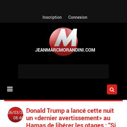
Aller au contenu principal
Inscription
Connexion
Donald Trump a lancé cette nuit
06/03/2025
un «dernier avertissement» au
08:46
Hamas de libérer les otages : "Si