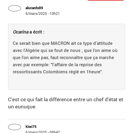
alucardx89
6/mars/2025 - 10h21
Ocarina
a écrit :
Ce serait bien que MACRON ait ce type d'attitude
avec l'Algérie qui se fout de nous ; que l'on aime où
que l'on aime pas, faut reconnaître que ça marche
avec par exemple: "l'affaire de la reprise des
ressortissants Colombiens réglé en 1heure".
C'est ce qui fait la différence entre un chef d'état et
un eunuque.
Kiwi75
6/mars/2025 - 09h42