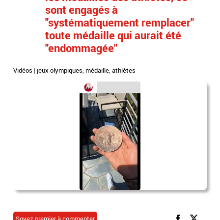
sont engagés à
"systématiquement remplacer"
toute médaille qui aurait été
"endommagée"
Vidéos
|
jeux olympiques
,
médaille
,
athlètes
Soyez premier à commenter