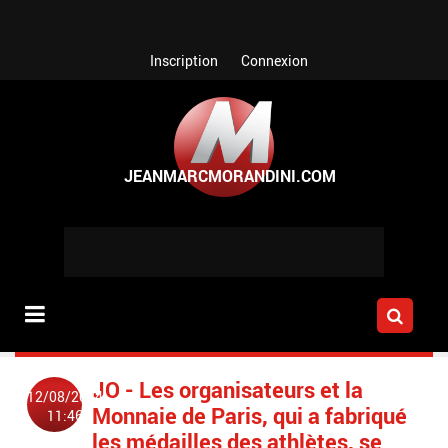
Aller au contenu principal
Inscription
Connexion
JO - Les organisateurs et la
12/08/2024
Monnaie de Paris, qui a fabriqué
11:46
les médailles des athlètes, se