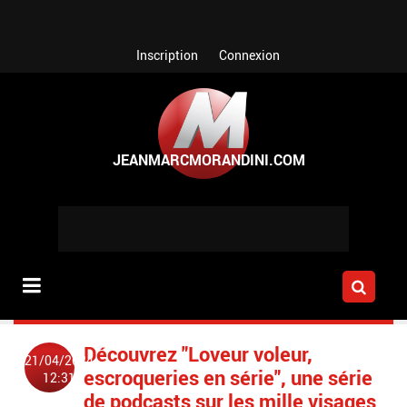
Aller au contenu principal
Inscription
Connexion
Découvrez "Loveur voleur,
21/04/2024
escroqueries en série", une série
12:31
de podcasts sur les mille visages