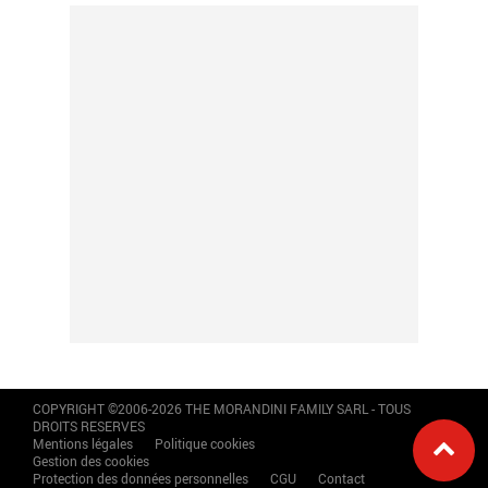
COPYRIGHT ©2006-2026 THE MORANDINI FAMILY SARL - TOUS
DROITS RESERVES
Mentions légales
Politique cookies
Gestion des cookies
Protection des données personnelles
CGU
Contact