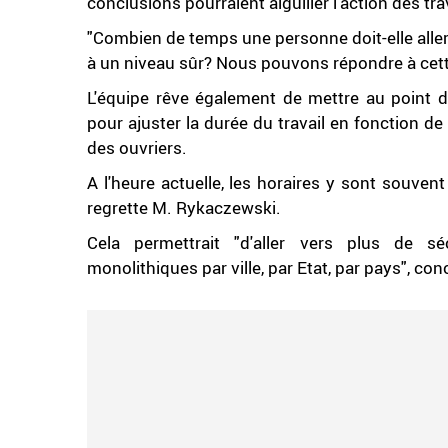
conclusions pourraient aiguiller l'action des tra
"Combien de temps une personne doit-elle alle
à un niveau sûr? Nous pouvons répondre à cet
L'équipe rêve également de mettre au point de
pour ajuster la durée du travail en fonction de 
des ouvriers.
A l'heure actuelle, les horaires y sont souven
regrette M. Rykaczewski.
Cela permettrait "d'aller vers plus de s
monolithiques par ville, par Etat, par pays", con