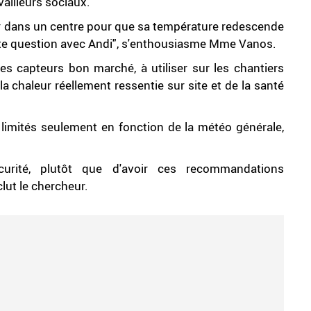
vailleurs sociaux.
r dans un centre pour que sa température redescende
te question avec Andi", s'enthousiasme Mme Vanos.
s capteurs bon marché, à utiliser sur les chantiers
la chaleur réellement ressentie sur site et de la santé
t limités seulement en fonction de la météo générale,
écurité, plutôt que d'avoir ces recommandations
clut le chercheur.