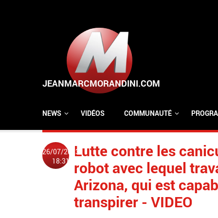
Aller au contenu principal
NEWS
VIDÉOS
COMMUNAUTÉ
PROGRA
Lutte contre les cani
26/07/2023
18:31
robot avec lequel trav
Arizona, qui est capab
transpirer - VIDEO