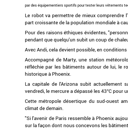
par des équipementiers sportifs pour tester leurs vêtements 
Le robot va permettre de mieux comprendre l'
part croissante de la population mondiale à ca
Pour des raisons éthiques évidentes, "personn
pendant que quelqu'un subit un coup de chaleu
Avec Andi, cela devient possible, en conditions 
Accompagné de Marty, une station météorol
réfléchie par les bâtiments autour de lui, le 
historique à Phoenix.
La capitale de l'Arizona subit actuellement 
vendredi, le mercure a dépassé les 43°C pour un
Cette métropole désertique du sud-ouest amér
climat de demain.
"Si l'avenir de Paris ressemble à Phoenix auj
sur la façon dont nous concevons les bâtiment