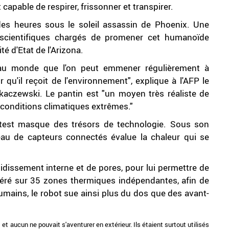
capable de respirer, frissonner et transpirer.
des heures sous le soleil assassin de Phoenix. Une
 scientifiques chargés de promener cet humanoïde
é d'Etat de l'Arizona.
 au monde que l'on peut emmener régulièrement à
r qu'il reçoit de l'environnement", explique à l'AFP le
aczewski. Le pantin est "un moyen très réaliste de
s conditions climatiques extrêmes."
test masque des trésors de technologie. Sous son
au de capteurs connectés évalue la chaleur qui se
dissement interne et de pores, pour lui permettre de
t géré sur 35 zones thermiques indépendantes, afin de
umains, le robot sue ainsi plus du dos que des avant-
et aucun ne pouvait s'aventurer en extérieur. Ils étaient surtout utilisés