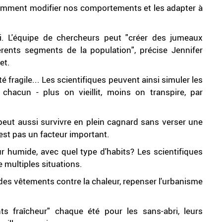
mment modifier nos comportements et les adapter à
i. L'équipe de chercheurs peut "créer des jumeaux
ents segments de la population", précise Jennifer
et.
 fragile... Les scientifiques peuvent ainsi simuler les
hacun - plus on vieillit, moins on transpire, par
ut aussi survivre en plein cagnard sans verser une
'est pas un facteur important.
 humide, avec quel type d'habits? Les scientifiques
e multiples situations.
des vêtements contre la chaleur, repenser l'urbanisme
s fraîcheur" chaque été pour les sans-abri, leurs