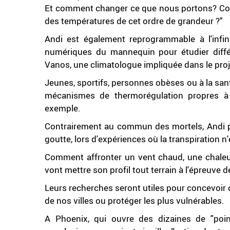
Et comment changer ce que nous portons? Co
des températures de cet ordre de grandeur ?"
Andi est également reprogrammable à l'infin
numériques du mannequin pour étudier différ
Vanos, une climatologue impliquée dans le proj
Jeunes, sportifs, personnes obèses ou à la santé
mécanismes de thermorégulation propres à c
exemple.
Contrairement au commun des mortels, Andi pe
goutte, lors d'expériences où la transpiration n
Comment affronter un vent chaud, une chaleur
vont mettre son profil tout terrain à l'épreuve d
Leurs recherches seront utiles pour concevoir 
de nos villes ou protéger les plus vulnérables.
A Phoenix, qui ouvre des dizaines de "point