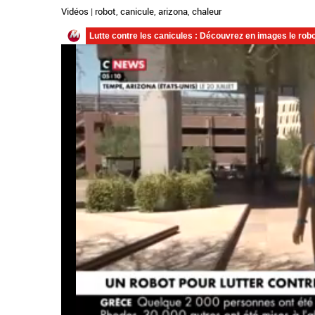
Vidéos
|
robot
,
canicule
,
arizona
,
chaleur