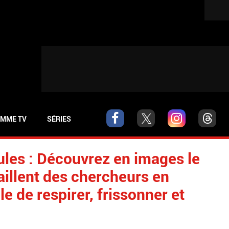
MME TV
SÉRIES
cules : Découvrez en images le
aillent des chercheurs en
le de respirer, frissonner et