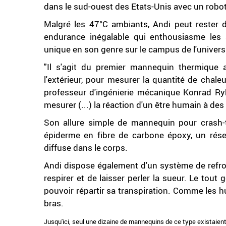
dans le sud-ouest des Etats-Unis avec un robot 
Malgré les 47°C ambiants, Andi peut rester 
endurance inégalable qui enthousiasme les
unique en son genre sur le campus de l'universit
"Il s'agit du premier mannequin thermique
l'extérieur, pour mesurer la quantité de chaleu
professeur d'ingénierie mécanique Konrad Ryk
mesurer (...) la réaction d'un être humain à de
Son allure simple de mannequin pour crash-
épiderme en fibre de carbone époxy, un rése
diffuse dans le corps.
Andi dispose également d'un système de refroi
respirer et de laisser perler la sueur. Le tou
pouvoir répartir sa transpiration. Comme les h
bras.
Jusqu'ici, seul une dizaine de mannequins de ce type existaient 