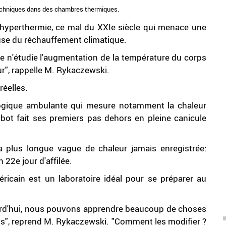
techniques dans des chambres thermiques.
hyperthermie, ce mal du XXIe siècle qui menace une
use du réchauffement climatique.
e n'étudie l'augmentation de la température du corps
r", rappelle M. Rykaczewski.
réelles.
ogique ambulante qui mesure notamment la chaleur
robot fait ses premiers pas dehors en pleine canicule
sa plus longue vague de chaleur jamais enregistrée:
 22e jour d'affilée.
icain est un laboratoire idéal pour se préparer au
ourd'hui, nous pouvons apprendre beaucoup de choses
s", reprend M. Rykaczewski. "Comment les modifier ?