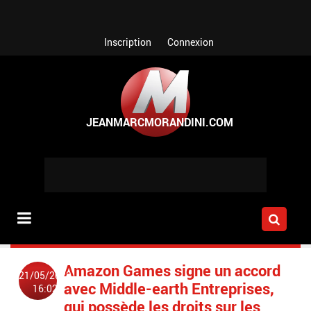
Aller au contenu principal
Inscription
Connexion
Amazon Games signe un accord
21/05/2023
avec Middle-earth Entreprises,
16:02
qui possède les droits sur les