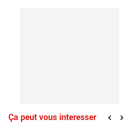
Ça peut vous interesser