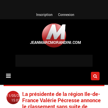
Aller au contenu principal
Inscription
Connexion
La présidente de la région Ile-de-
11/05/2023
France Valérie Pécresse annonce
15:02
le classement sans suite de