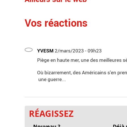
Vos réactions
YVESM
2/mars/2023 - 09h23
Piège en haute mer, une des meilleures sé
Où bizarrement, des Américains s'en pren
une guerre...
RÉAGISSEZ
Nouveau ?
Déjà