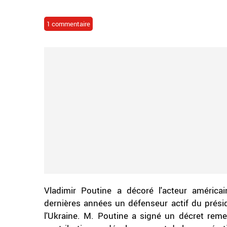
1 commentaire
Vladimir Poutine a décoré l'acteur américa
dernières années un défenseur actif du présid
l'Ukraine. M. Poutine a signé un décret remet