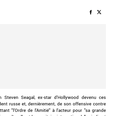
in Steven Seagal, ex-star d'Hollywood devenu ces
ent russe et, dernièrement, de son offensive contre
tant "l'Ordre de l'Amitié" à l'acteur pour "sa grande