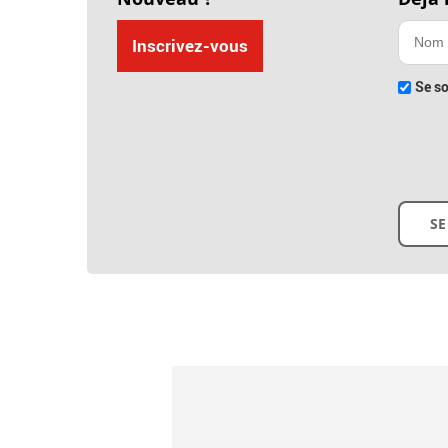
Inscrivez-vous
Se so