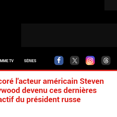
MME TV
SÉRIES
coré l'acteur américain Steven
lywood devenu ces dernières
ctif du président russe