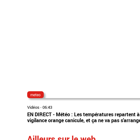
meteo
Vidéos
-
06:43
EN DIRECT - Météo : Les températures repartent à
vigilance orange canicule, et ça ne va pas s'arrang
Ailleurs sur le web