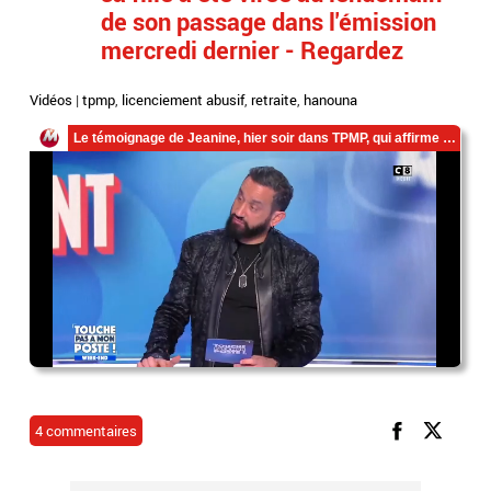
de son passage dans l'émission
mercredi dernier - Regardez
Vidéos
|
tpmp
,
licenciement abusif
,
retraite
,
hanouna
4 commentaires