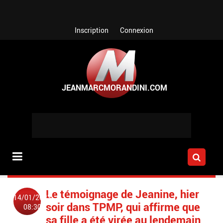
Aller au contenu principal
Inscription
Connexion
Le témoignage de Jeanine, hier
14/01/2023
soir dans TPMP, qui affirme que
08:30
sa fille a été virée au lendemain