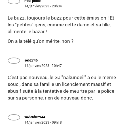
Paul poole
14/janvier/2023 - 20h34
Le buzz, toujours le buzz pour cette émission ! Et
les "petites" gens, comme cette dame et sa fille,
alimente le bazar !
On a la télé qu'on mérite, non ?
seb2746
14/janvier/2023 - 10h47
C'est pas nouveau, le GJ "nakunoeil" a eu le même
souci, dans sa famille un licenciement massif et
abusif suite à la tentative de meurtre par la police
sur sa personne, rien de nouveau donc.
xavierdu2944
14/janvier/2023 - 09h18