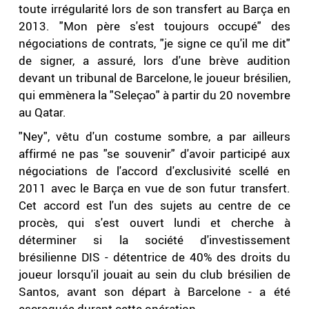
toute irrégularité lors de son transfert au Barça en
2013. "Mon père s'est toujours occupé" des
négociations de contrats, "je signe ce qu'il me dit"
de signer, a assuré, lors d'une brève audition
devant un tribunal de Barcelone, le joueur brésilien,
qui emmènera la "Seleçao" à partir du 20 novembre
au Qatar.
"Ney", vêtu d'un costume sombre, a par ailleurs
affirmé ne pas "se souvenir" d'avoir participé aux
négociations de l'accord d'exclusivité scellé en
2011 avec le Barça en vue de son futur transfert.
Cet accord est l'un des sujets au centre de ce
procès, qui s'est ouvert lundi et cherche à
déterminer si la société d'investissement
brésilienne DIS - détentrice de 40% des droits du
joueur lorsqu'il jouait au sein du club brésilien de
Santos, avant son départ à Barcelone - a été
escroquée durant cette opération.