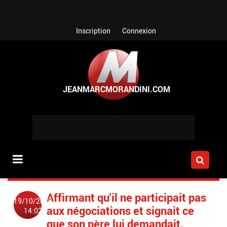
Aller au contenu principal
Inscription
Connexion
Affirmant qu'il ne participait pas
19/10/2022
aux négociations et signait ce
14:02
que son père lui demandait,