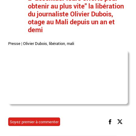
obtenir au plus vite" la libération
du journaliste Olivier Dubois,
otage au Mali depuis un an et
demi
Presse
|
Olivier Dubois
,
libération
,
mali
Soyez premier à commenter