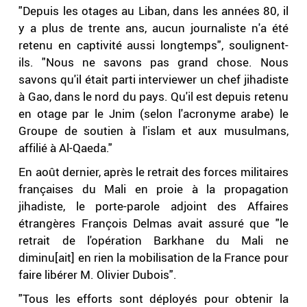
"Depuis les otages au Liban, dans les années 80, il
y a plus de trente ans, aucun journaliste n'a été
retenu en captivité aussi longtemps", soulignent-
ils. "Nous ne savons pas grand chose. Nous
savons qu'il était parti interviewer un chef jihadiste
à Gao, dans le nord du pays. Qu'il est depuis retenu
en otage par le Jnim (selon l'acronyme arabe) le
Groupe de soutien à l'islam et aux musulmans,
affilié à Al-Qaeda."
En août dernier, après le retrait des forces militaires
françaises du Mali en proie à la propagation
jihadiste, le porte-parole adjoint des Affaires
étrangères François Delmas avait assuré que "le
retrait de l'opération Barkhane du Mali ne
diminu[ait] en rien la mobilisation de la France pour
faire libérer M. Olivier Dubois".
"Tous les efforts sont déployés pour obtenir la