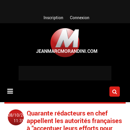
Aller au contenu principal
Inscription
Connexion
Quarante rédacteurs en chef
08/10/2022
appellent les autorités françaises
11:31
à "accentuer leurs efforts pour