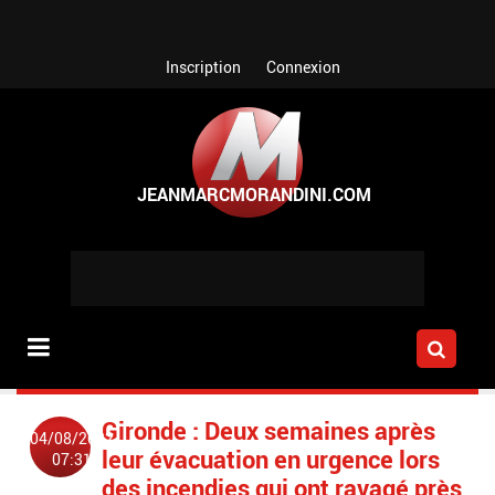
Aller au contenu principal
Inscription
Connexion
Gironde : Deux semaines après
04/08/2022
leur évacuation en urgence lors
07:31
des incendies qui ont ravagé près