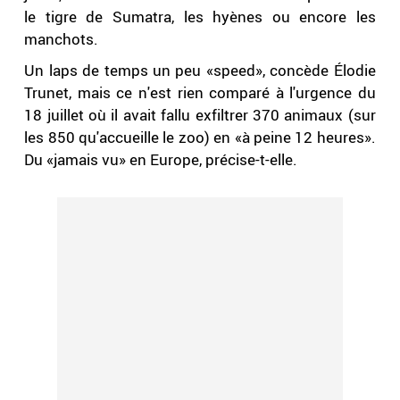
le tigre de Sumatra, les hyènes ou encore les
manchots.
Un laps de temps un peu «speed», concède Élodie
Trunet, mais ce n'est rien comparé à l'urgence du
18 juillet où il avait fallu exfiltrer 370 animaux (sur
les 850 qu'accueille le zoo) en «à peine 12 heures».
Du «jamais vu» en Europe, précise-t-elle.