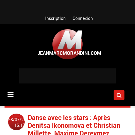
Aller au contenu principal
Inscription
Connexion
Danse avec les stars : Après
28/07/2022
Denitsa Ikonomova et Christian
16:17
Millette, Maxime Dereymez