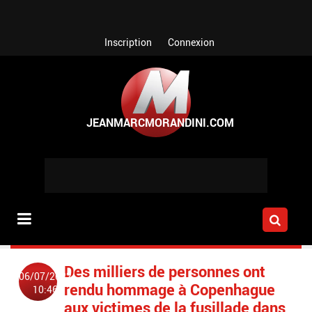
Aller au contenu principal
Inscription
Connexion
Des milliers de personnes ont
06/07/2022
rendu hommage à Copenhague
10:46
aux victimes de la fusillade dans