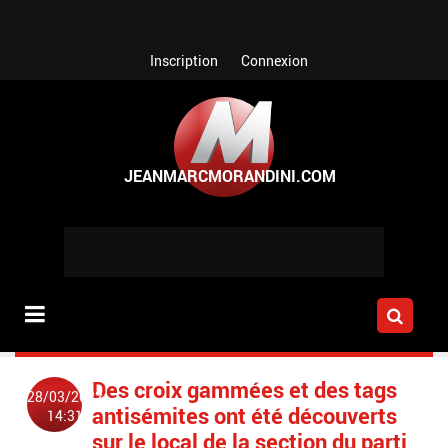
Aller au contenu principal
Inscription
Connexion
Des croix gammées et des tags
28/03/2022
antisémites ont été découverts
14:31
sur le local de la section du parti