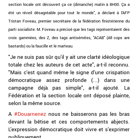
section locale ont découvert ça ce (dimanche) matin à 8H00. Ça a
été un réveil désagréable pour tout le monde
", a déclaré à l'AFP
Tristan Foveau, premier secrétaire de la fédération finistérienne du
parti socialiste. M. Foveau a précisé que les tags représentaient des
croix gammées, des Z, des tags antisémites, "ACAB" (All cops are
bastards) ou la faucille et le marteau.
"Je ne suis pas sûr qu'il y ait une clarté idéologique
totale chez les auteurs de cet acte", a-t-il reconnu.
"Mais c'est quand même le signe d'une crispation
démocratique assez profonde (...) dans une
campagne déjà pas simple", a-t-il ajouté. La
Fédération et la section locale ont déposé plainte,
selon la même source.
A
#Douarnenez
nous ne baisserons pas les bras
devant la bêtise et ces comportements abjects.
L'expression démocratique doit vivre et s'exprimer
publiquement.