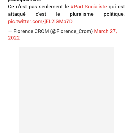
Ce n'est pas seulement le
#PartiSocialiste
qui est
attaqué c'est le pluralisme politique.
pic.twitter.com/jEL2lGMa7D
— Florence CROM (@Florence_Crom)
March 27,
2022