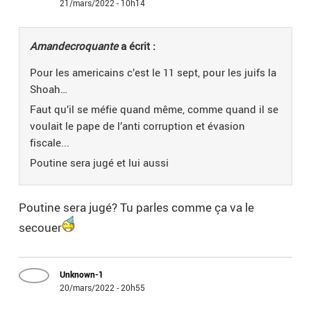
21/mars/2022 - 10h14
Amandecroquante
a écrit :
Pour les americains c’est le 11 sept, pour les juifs la
Shoah…
Faut qu’il se méfie quand même, comme quand il se
voulait le pape de l’anti corruption et évasion
fiscale...
Poutine sera jugé et lui aussi
Poutine sera jugé? Tu parles comme ça va le
secouer
Unknown-1
20/mars/2022 - 20h55