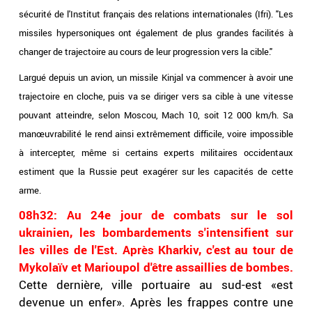
sécurité de l'Institut français des relations internationales (Ifri). "Les
missiles hypersoniques ont également de plus grandes facilités à
changer de trajectoire au cours de leur progression vers la cible."
Largué depuis un avion, un missile Kinjal va commencer à avoir une
trajectoire en cloche, puis va se diriger vers sa cible à une vitesse
pouvant atteindre, selon Moscou, Mach 10, soit 12 000 km/h. Sa
manœuvrabilité le rend ainsi extrêmement difficile, voire impossible
à intercepter, même si certains experts militaires occidentaux
estiment que la Russie peut exagérer sur les capacités de cette
arme.
08h32: Au 24e jour de combats sur le sol
ukrainien, les bombardements s'intensifient sur
les villes de l'Est. Après Kharkiv, c'est au tour de
Mykolaïv et Marioupol d'être assaillies de bombes.
Cette dernière, ville portuaire au sud-est «est
devenue un enfer». Après les frappes contre une