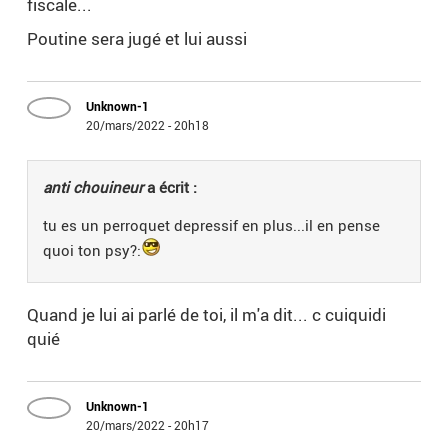
fiscale...
Poutine sera jugé et lui aussi
Unknown-1
20/mars/2022 - 20h18
anti chouineur
a écrit :
tu es un perroquet depressif en plus...il en pense
quoi ton psy?:
Quand je lui ai parlé de toi, il m'a dit... c cuiquidi
quié
Unknown-1
20/mars/2022 - 20h17