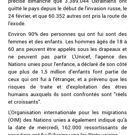
précisé dimanche que 3.389.044 Ukrainiens ont
quitté le pays depuis le début de l'invasion russe, le
24 février, et que 60.352 autres ont pris la route de
l'exode.
Environ 90% des personnes qui ont fui sont des
femmes et des enfants. Les hommes âgés de 18 à
60 ans peuvent être appelés sous les drapeaux et
ne peuvent pas partir. L'Unicef, l'agence des
Nations unies pour l'enfance, a déclaré de son côté
que plus de 1,5 million d'enfants font partie de
ceux qui ont fui à l'étranger, et a prévenu que les
risques de traite et d'exploitation des êtres
humains auxquels ils sont confrontés sont "réels
et croissants".
L'Organisation internationale pour les migrations
(OIM) des Nations unies a également indiqué qu'à
la date de mercredi, 162.000 ressortissants de
pays tiers ont fui l'Ukraine vers les Etats voisins.