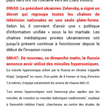
09h50: Le président ukrainien Zelensky, a signé un
décret qui regroupe toutes les chaînes de
télévision nationales en une seule plate-forme.
Selon lui, il convient d'avoir une « politique
d'information unifiée » sous la loi martiale. Les
chaînes médiatiques privées ukrainiennes ont
jusqu'à présent continué à fonctionner depuis le
début de l'invasion russe.
08h47: De nouveau, ce dimanche matin, la Russie
annonce avoir utilisé des missiles hypersoniques.
L
e missile hypersonique utilisé par la Russie en Ukraine s'appelle
Kinjal, "poignard" en russe. D'un poids de 4 tonnes et long d’environ
7,4 mètres, il équipe notamment les avions de chasse MiG-31.
"Les armes hypersoniques sont beaucoup plus rapides que les
missiles de croisière ou missiles balistiques traditionnels", explique
à franceinfo Héloïse Fayet, chercheuse au centre des études de