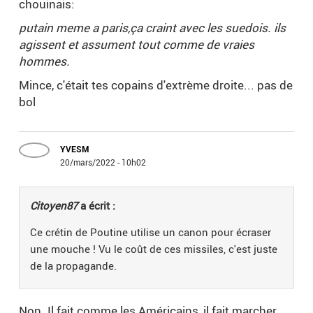
chouinais:
putain meme a paris,ça craint avec les suedois. ils
agissent et assument tout comme de vraies
hommes.
Mince, c'était tes copains d'extrème droite... pas de
bol
YVESM
20/mars/2022 - 10h02
Citoyen87
a écrit :
Ce crétin de Poutine utilise un canon pour écraser
une mouche ! Vu le coût de ces missiles, c'est juste
de la propagande.
Non. Il fait comme les Américains, il fait marcher