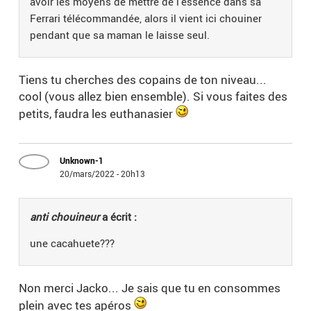
avoir les moyens de mettre de l'essence dans sa
Ferrari télécommandée, alors il vient ici chouiner
pendant que sa maman le laisse seul.
Tiens tu cherches des copains de ton niveau...
cool (vous allez bien ensemble). Si vous faites des
petits, faudra les euthanasier
Unknown-1
20/mars/2022 - 20h13
anti chouineur
a écrit :
une cacahuete???
Non merci Jacko... Je sais que tu en consommes
plein avec tes apéros