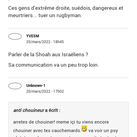
Ces gens d'extrême droite, suédois, dangereux et
meurtriers... tuer un rugbyman.
YVESM
20/mars/2022 - 18h45
Parler de la Shoah aux Israéliens ?
Sa communication va un peu trop loin.
Unknown-1
20/mars/2022 - 17h02
anti chouineur
a écrit :
arretes de chouiner! meme içi tu viens encore
chouiner avec tes cauchemards.
va voir un psy