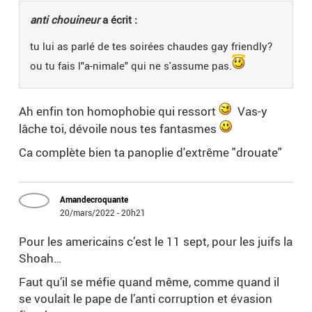
anti chouineur
a écrit :
tu lui as parlé de tes soirées chaudes gay friendly?
ou tu fais l"a-nimale" qui ne s'assume pas.
Ah enfin ton homophobie qui ressort
Vas-y
lâche toi, dévoile nous tes fantasmes
Ca complète bien ta panoplie d'extrême "drouate"
Amandecroquante
20/mars/2022 - 20h21
Pour les americains c’est le 11 sept, pour les juifs la
Shoah…
Faut qu’il se méfie quand même, comme quand il
se voulait le pape de l’anti corruption et évasion