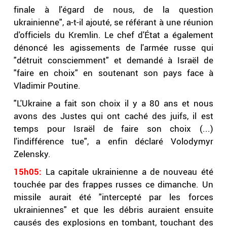
finale à l'égard de nous, de la question
ukrainienne", a-t-il ajouté, se référant à une réunion
d'officiels du Kremlin. Le chef d'État a également
dénoncé les agissements de l'armée russe qui
"détruit consciemment" et demandé à Israël de
"faire en choix" en soutenant son pays face à
Vladimir Poutine.
"L'Ukraine a fait son choix il y a 80 ans et nous
avons des Justes qui ont caché des juifs, il est
temps pour Israël de faire son choix (...)
l'indifférence tue", a enfin déclaré Volodymyr
Zelensky.
15h05:
La capitale ukrainienne a de nouveau été
touchée par des frappes russes ce dimanche. Un
missile aurait été "intercepté par les forces
ukrainiennes" et que les débris auraient ensuite
causés des explosions en tombant, touchant des