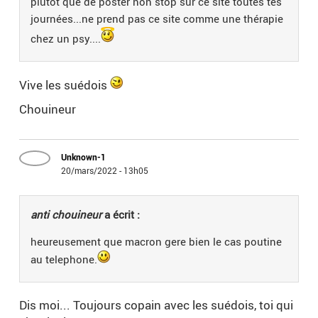
plutot que de poster non stop sur ce site toutes tes
journées...ne prend pas ce site comme une thérapie
chez un psy....
Vive les suédois
Chouineur
Unknown-1
20/mars/2022 - 13h05
anti chouineur
a écrit :
heureusement que macron gere bien le cas poutine
au telephone.
Dis moi... Toujours copain avec les suédois, toi qui