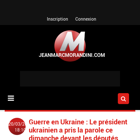
Aller au contenu principal
Inscription
Connexion
Guerre en Ukraine : Le président
20/03/2022
ukrainien a pris la parole ce
18:10
dimanche devant les députés