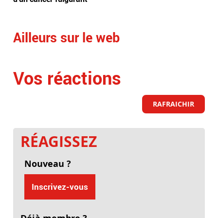
trè
Ailleurs sur le web
Vos réactions
RAFRAICHIR
RÉAGISSEZ
Nouveau ?
Inscrivez-vous