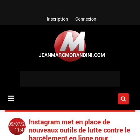
Aller au contenu principal
Inscription
Connexion
Instagram met en place de
09/07/2019
nouveaux outils de lutte contre le
11:41
harcèlement en ligne pour