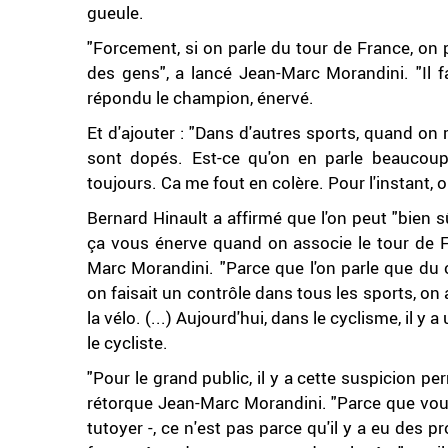
gueule.
"Forcement, si on parle du tour de France, on
des gens", a lancé Jean-Marc Morandini. "Il f
répondu le champion, énervé.
Et d'ajouter : "Dans d'autres sports, quand on r
sont dopés. Est-ce qu'on en parle beaucoup
toujours. Ca me fout en colère. Pour l'instant, 
Bernard Hinault a affirmé que l'on peut "bien s
ça vous énerve quand on associe le tour de Fr
Marc Morandini. "Parce que l'on parle que du c
on faisait un contrôle dans tous les sports, on
la vélo. (...) Aujourd'hui, dans le cyclisme, il y a
le cycliste.
"Pour le grand public, il y a cette suspicion p
rétorque Jean-Marc Morandini. "Parce que vous
tutoyer -, ce n'est pas parce qu'il y a eu des 