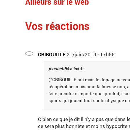
Ailleurs sur le web
Vos réactions
GRIBOUILLE
21/juin/2019 - 17h56
jeanseb54
a écrit :
@GRIBOUILLE oui mais le dopage ne vous f
récupération, mais pour la finesse non, a
faire prendre n’importe quel produit, il a
sports qui jouent tout sur le physique c
C bien ce que je dit il n'y a pas que dans 
ce sera plus honnête et moins hypocrite 