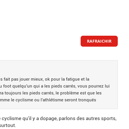
RAFRAICHIR
ait pas jouer mieux, ok pour la fatigue et la
u foot quelqu’un qui a les pieds carrés, vous pourrez lui
ura toujours les pieds carrés, le problème est que les
omme le cyclisme ou l’athlétisme seront tronqués
le cyclisme qu'il y a dopage, parlons des autres sports,
surtout.