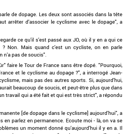
 parle de dopage. Les deux sont associés dans la tête
aut arrêter d'associer le cyclisme avec le dopage", a
egarde ce qu'il s'est passé aux JO, où il y en a qui ce
 ? Non. Mais quand c'est un cycliste, on en parle
on n'a pas de soucis".
ûr" faire le Tour de France sans être dopé. "Pourquoi,
ance et le cyclisme au dopage ?", a interrogé Jean-
yclisme, mais pas des autres sports. Si, aujourd'hui,
 aurait beaucoup de soucis, et peut-être plus que dans
 un travail qui a été fait et qui est très strict", a répondu
ermanente [de dopage dans le cyclisme] aujourd'hui", a
 en parlez en permanence. Ecoute moi - là, on va se
problèmes un moment donné qu'aujourd'hui il y en a. Il