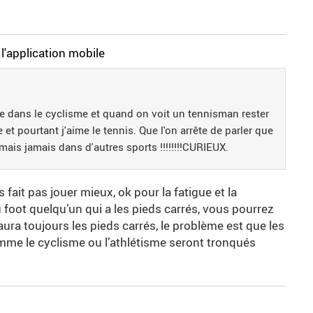
l'application mobile
ue dans le cyclisme et quand on voit un tennisman rester
le et pourtant j'aime le tennis. Que l'on arrête de parler que
mais jamais dans d'autres sports !!!!!!!!CURIEUX.
it pas jouer mieux, ok pour la fatigue et la
 foot quelqu’un qui a les pieds carrés, vous pourrez
l aura toujours les pieds carrés, le problème est que les
omme le cyclisme ou l’athlétisme seront tronqués