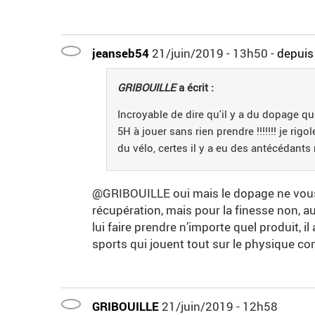
jeanseb54
21/juin/2019 - 13h50
-
depuis 
GRIBOUILLE
a écrit :
Incroyable de dire qu'il y a du dopage q
5H à jouer sans rien prendre !!!!!!! je rigo
du vélo, certes il y a eu des antécédants 
@GRIBOUILLE oui mais le dopage ne vous fa
récupération, mais pour la finesse non, au
lui faire prendre n’importe quel produit, i
sports qui jouent tout sur le physique c
GRIBOUILLE
21/juin/2019 - 12h58