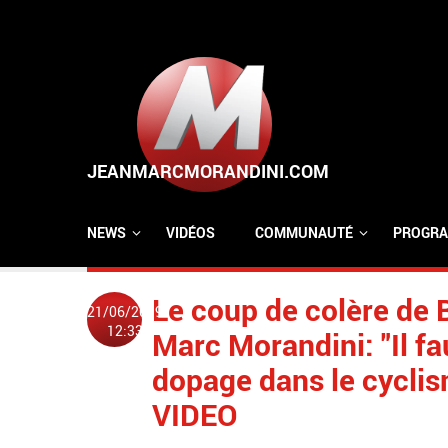
Aller au contenu principal
NEWS
VIDÉOS
COMMUNAUTÉ
PROGRA
Le coup de colère de 
21/06/2019
12:33
Marc Morandini: "Il fa
dopage dans le cyclism
VIDEO