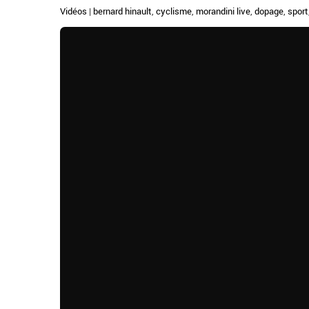
Vidéos
|
bernard hinault
,
cyclisme
,
morandini live
,
dopage
,
sport