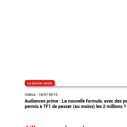
Le dernier cercle
Vidéos
-
18/07 09:15
Audiences prime : La nouvelle formule, avec des pers
permis à TF1 de passer (au moins) les 2 millions ?