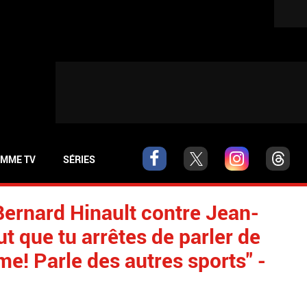
MME TV
SÉRIES
Bernard Hinault contre Jean-
ut que tu arrêtes de parler de
e! Parle des autres sports" -