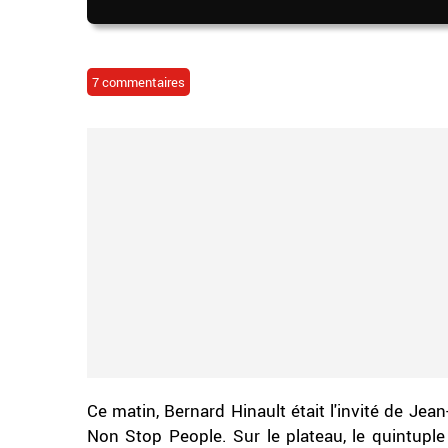
7 commentaires
Ce matin, Bernard Hinault était l'invité de J
Non Stop People. Sur le plateau, le quintup