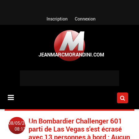
Aller au contenu principal
Inscription
Connexion
Un Bombardier Challenger 601
08/05/2019
parti de Las Vegas s'est écrasé
08:13
avec 13 personnes à bord : Aucun