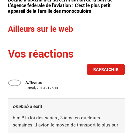
L’Agence fédérale de l’aviation : C'est le plus petit
lar
appareil de la famille des monocouloirs
sur
Ailleurs sur le web
Vos réactions
RAFRAICHIR
A.Thomas
8/mai/2019 - 17h08
onebob
a écrit :
bim !! la loi des series , 3 ieme en quelques
semaines...l avion le moyen de transport le plus sur
...