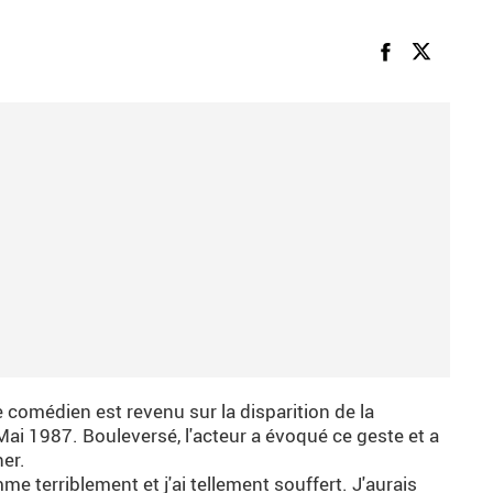
 le comédien est revenu sur la disparition de la
Mai 1987. Bouleversé, l'acteur a évoqué ce geste et a
her.
e terriblement et j'ai tellement souffert. J'aurais