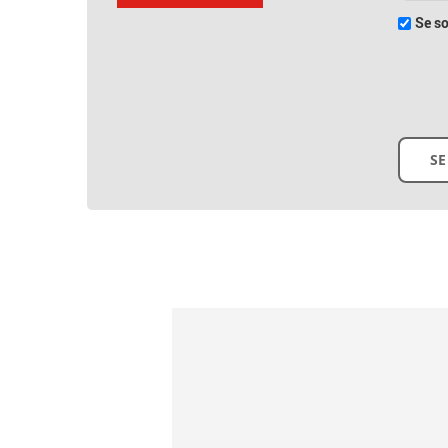
Se so