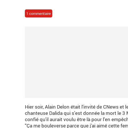
1 commentaire
Hier soir, Alain Delon était l'invité de CNews et
chanteuse Dalida qui s'est donnée la mort le 3 
confié qu'il aurait voulu être là pour l'en empêc
"Ça me bouleverse parce que j'ai aimé cette femm