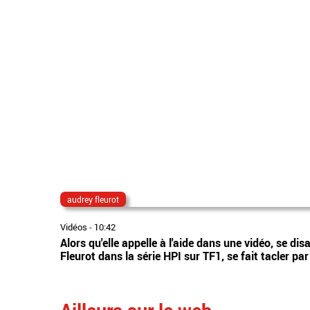
audrey fleurot
Vidéos
-
10:42
Alors qu'elle appelle à l'aide dans une vidéo, se dis
Fleurot dans la série HPI sur TF1, se fait tacler pa