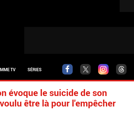
MME TV
SÉRIES
on évoque le suicide de son
 voulu être là pour l'empêcher