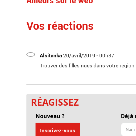
Ailleurs sur le web
Vos réactions
Alsitanka
20/avril/2019 - 00h37
Trouver des filles nues dans votre région 
RÉAGISSEZ
Nouveau ?
Déjà
Inscrivez-vous