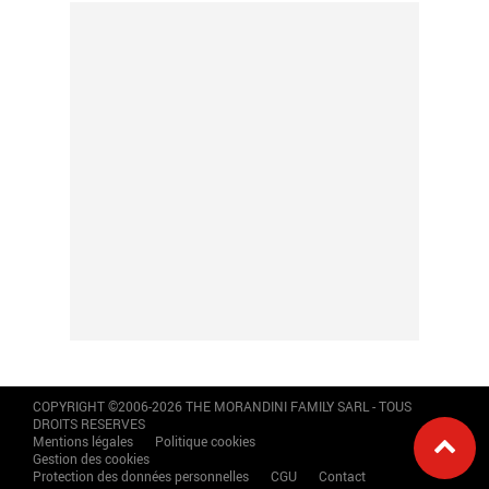
COPYRIGHT ©2006-2026 THE MORANDINI FAMILY SARL - TOUS
DROITS RESERVES
Mentions légales
Politique cookies
Gestion des cookies
Protection des données personnelles
CGU
Contact