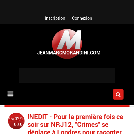
Aller au contenu principal
Inscription
Connexion
INEDIT - Pour la première fois ce
25/02/2019
soir sur NRJ12, "Crimes" se
00:07
déplace à Londres pour raconter