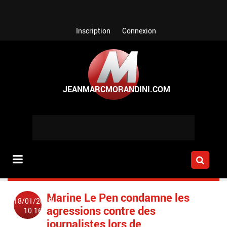
Aller au contenu principal
Inscription
Connexion
Marine Le Pen condamne les
18/01/2019
agressions contre des
10:16
journalistes lors de