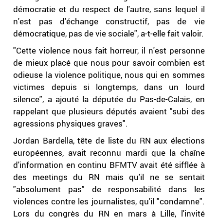
démocratie et du respect de l'autre, sans lequel il
n'est pas d'échange constructif, pas de vie
démocratique, pas de vie sociale", a-t-elle fait valoir.
"Cette violence nous fait horreur, il n'est personne
de mieux placé que nous pour savoir combien est
odieuse la violence politique, nous qui en sommes
victimes depuis si longtemps, dans un lourd
silence", a ajouté la députée du Pas-de-Calais, en
rappelant que plusieurs députés avaient "subi des
agressions physiques graves".
Jordan Bardella, tête de liste du RN aux élections
européennes, avait reconnu mardi que la chaîne
d'information en continu BFMTV avait été sifflée à
des meetings du RN mais qu'il ne se sentait
"absolument pas" de responsabilité dans les
violences contre les journalistes, qu'il "condamne".
Lors du congrès du RN en mars à Lille, l'invité