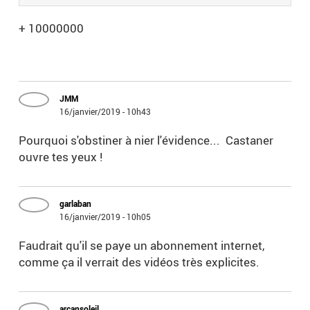
+ 10000000
JMM
16/janvier/2019 - 10h43
Pourquoi s'obstiner à nier l'évidence... Castaner
ouvre tes yeux !
garlaban
16/janvier/2019 - 10h05
Faudrait qu'il se paye un abonnement internet,
comme ça il verrait des vidéos très explicites.
arcansoleil