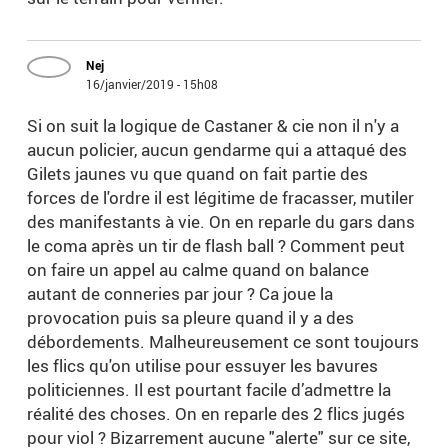
Nej
16/janvier/2019 - 15h08
Si on suit la logique de Castaner & cie non il n'y a
aucun policier, aucun gendarme qui a attaqué des
Gilets jaunes vu que quand on fait partie des
forces de l'ordre il est légitime de fracasser, mutiler
des manifestants à vie. On en reparle du gars dans
le coma après un tir de flash ball ? Comment peut
on faire un appel au calme quand on balance
autant de conneries par jour ? Ca joue la
provocation puis sa pleure quand il y a des
débordements. Malheureusement ce sont toujours
les flics qu'on utilise pour essuyer les bavures
politiciennes. Il est pourtant facile d’admettre la
réalité des choses. On en reparle des 2 flics jugés
pour viol ? Bizarrement aucune "alerte" sur ce site,