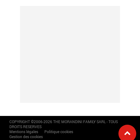
COPYRIGHT ©2006-2026 THE MORANDINI FAMILY SARL - TOUS
DROITS RESERVES
Mentions légales
Politique cookies
Gestion des cookies