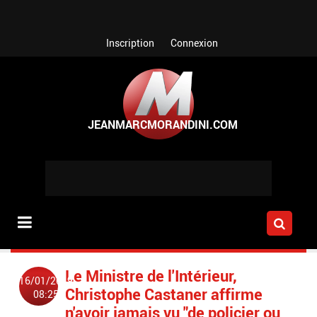
Aller au contenu principal
Inscription
Connexion
Le Ministre de l'Intérieur,
16/01/2019
Christophe Castaner affirme
08:25
n'avoir jamais vu "de policier ou