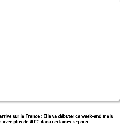
dispa
Vidéos
arrive sur la France : Elle va débuter ce week-end mais
Etan,
n avec plus de 40°C dans certaines régions
appel