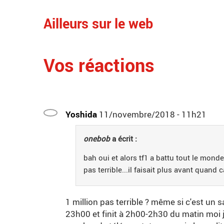
Ailleurs sur le web
Vos réactions
Yoshida
11/novembre/2018 - 11h21
onebob
a écrit :
bah oui et alors tf1 a battu tout le monde 
pas terrible...il faisait plus avant quand c
1 million pas terrible ? même si c'est u
23h00 et finit à 2h00-2h30 du matin moi je