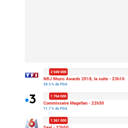
2 949 000
NRJ Music Awards 2018, la suite - 23h10
29.3 % de PDA
1 764 000
Commissaire Magellan - 22h30
11.7 % de PDA
1 361 000
Seal - 22h50