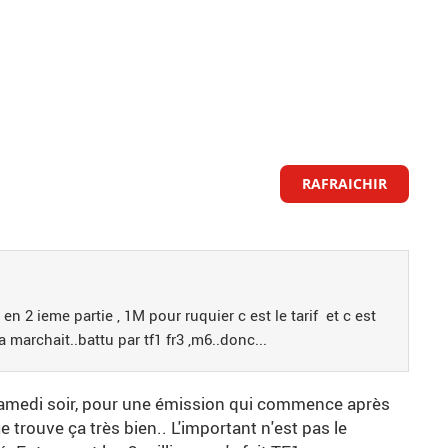
RAFRAICHIR
en 2 ieme partie , 1M pour ruquier c est le tarif et c est
a marchait..battu par tf1 fr3 ,m6..donc...
n samedi soir, pour une émission qui commence après
 trouve ça très bien.. L'important n'est pas le