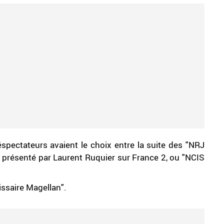
léspectateurs avaient le choix entre la suite des "NRJ
 présenté par Laurent Ruquier sur France 2, ou "NCIS
issaire Magellan".