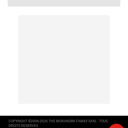
COPYRIGHT ©2006-2026 THE MORANDINI FAMILY SARL - TOUS
DROITS RESERVES