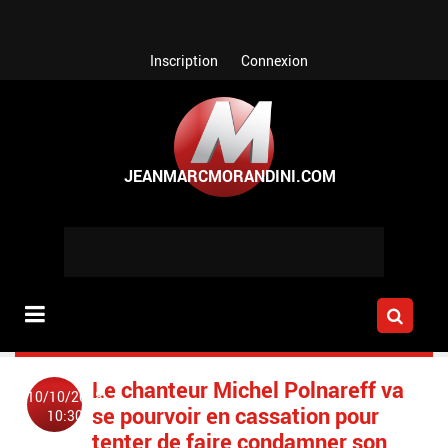
Aller au contenu principal
Inscription
Connexion
Le chanteur Michel Polnareff va
10/10/2018
se pourvoir en cassation pour
10:30
tenter de faire condamner son