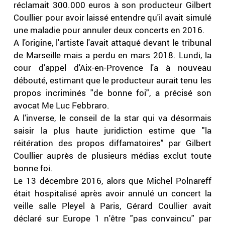
réclamait 300.000 euros à son producteur Gilbert
Coullier pour avoir laissé entendre qu'il avait simulé
une maladie pour annuler deux concerts en 2016.
A l'origine, l'artiste l'avait attaqué devant le tribunal
de Marseille mais a perdu en mars 2018. Lundi, la
cour d'appel d'Aix-en-Provence l'a à nouveau
débouté, estimant que le producteur aurait tenu les
propos incriminés "de bonne foi", a précisé son
avocat Me Luc Febbraro.
A l'inverse, le conseil de la star qui va désormais
saisir la plus haute juridiction estime que "la
réitération des propos diffamatoires" par Gilbert
Coullier auprès de plusieurs médias exclut toute
bonne foi.
Le 13 décembre 2016, alors que Michel Polnareff
était hospitalisé après avoir annulé un concert la
veille salle Pleyel à Paris, Gérard Coullier avait
déclaré sur Europe 1 n'être "pas convaincu" par