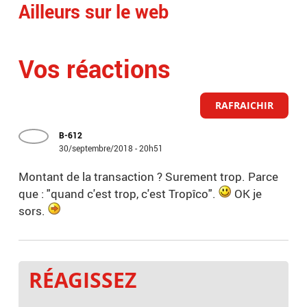
Ailleurs sur le web
Vos réactions
RAFRAICHIR
B-612
30/septembre/2018 - 20h51
Montant de la transaction ? Surement trop. Parce
que : "quand c'est trop, c'est Tropîco".
OK je
sors.
RÉAGISSEZ