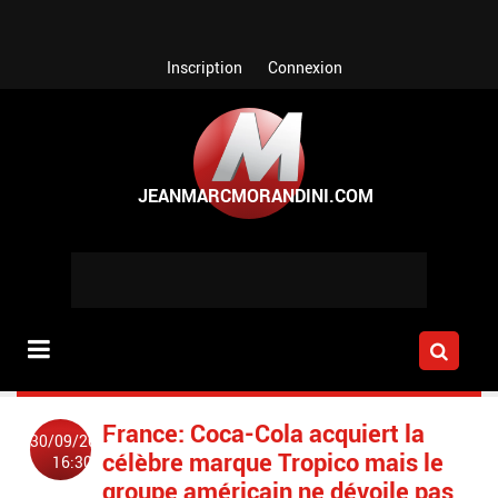
Aller au contenu principal
Inscription
Connexion
France: Coca-Cola acquiert la
30/09/2018
célèbre marque Tropico mais le
16:30
groupe américain ne dévoile pas