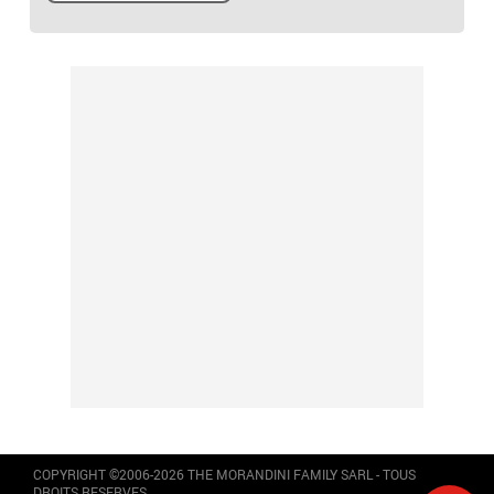
COPYRIGHT ©2006-2026 THE MORANDINI FAMILY SARL - TOUS
DROITS RESERVES