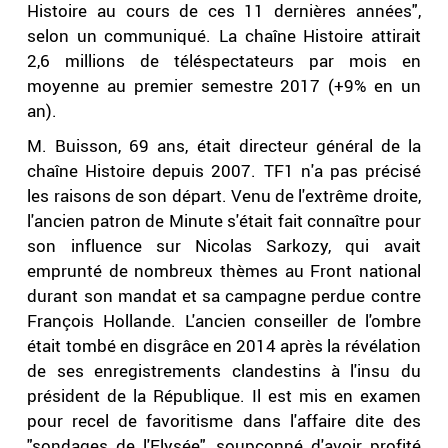
Histoire au cours de ces 11 dernières années",
selon un communiqué. La chaîne Histoire attirait
2,6 millions de téléspectateurs par mois en
moyenne au premier semestre 2017 (+9% en un
an).
M. Buisson, 69 ans, était directeur général de la
chaîne Histoire depuis 2007. TF1 n'a pas précisé
les raisons de son départ. Venu de l'extrême droite,
l'ancien patron de Minute s'était fait connaître pour
son influence sur Nicolas Sarkozy, qui avait
emprunté de nombreux thèmes au Front national
durant son mandat et sa campagne perdue contre
François Hollande. L'ancien conseiller de l'ombre
était tombé en disgrâce en 2014 après la révélation
de ses enregistrements clandestins à l'insu du
président de la République. Il est mis en examen
pour recel de favoritisme dans l'affaire dite des
"sondages de l'Elysée", soupçonné d'avoir profité