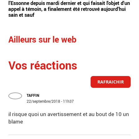
l’Essonne depuis mardi dernier et qui faisait l'objet d'un
sép
appel à témoin, a finalement été retrouvé aujourd'hui
: Le
sain et sauf
com
Ailleurs sur le web
Vos réactions
RAFRAICHIR
TAFFIN
22/septembre/2018 - 11h37
il risque quoi un avertissement et au bout de 10 un
blame