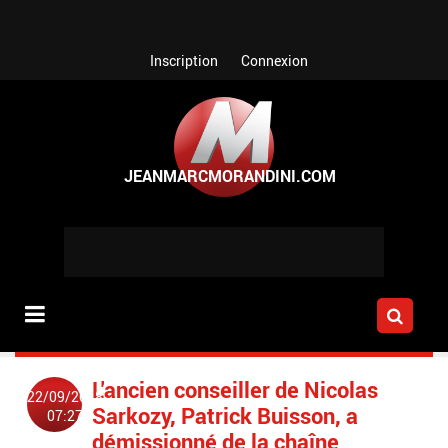
Aller au contenu principal
Inscription
Connexion
L'ancien conseiller de Nicolas
22/09/2018
Sarkozy, Patrick Buisson, a
07:27
démissionné de la chaîne