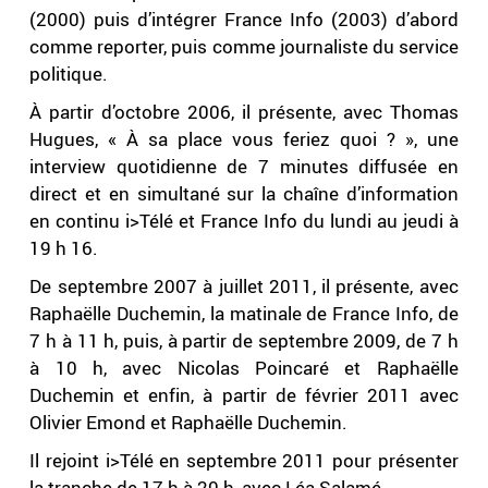
(2000) puis d’intégrer France Info (2003) d’abord
comme reporter, puis comme journaliste du service
politique.
À partir d’octobre 2006, il présente, avec Thomas
Hugues, « À sa place vous feriez quoi ? », une
interview quotidienne de 7 minutes diffusée en
direct et en simultané sur la chaîne d’information
en continu i>Télé et France Info du lundi au jeudi à
19 h 16.
De septembre 2007 à juillet 2011, il présente, avec
Raphaëlle Duchemin, la matinale de France Info, de
7 h à 11 h, puis, à partir de septembre 2009, de 7 h
à 10 h, avec Nicolas Poincaré et Raphaëlle
Duchemin et enfin, à partir de février 2011 avec
Olivier Emond et Raphaëlle Duchemin.
Il rejoint i>Télé en septembre 2011 pour présenter
la tranche de 17 h à 20 h, avec Léa Salamé.