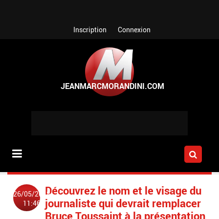
Aller au contenu principal
Inscription
Connexion
Découvrez le nom et le visage du
26/05/2018
journaliste qui devrait remplacer
11:46
Bruce Toussaint à la présentation