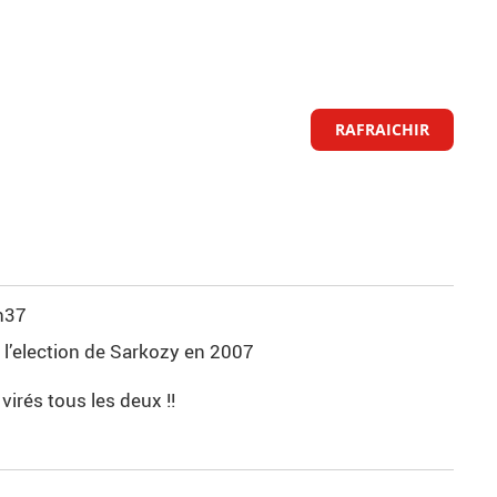
RAFRAICHIR
h37
 l’election de Sarkozy en 2007
a virés tous les deux !!