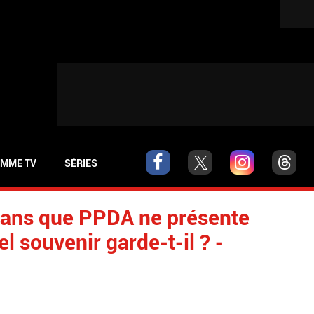
MME TV
SÉRIES
10 ans que PPDA ne présente
l souvenir garde-t-il ? -