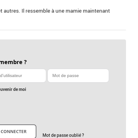
ox et autres. Il ressemble à une mamie maintenant
 membre ?
uvenir de moi
Mot de passe oublié ?