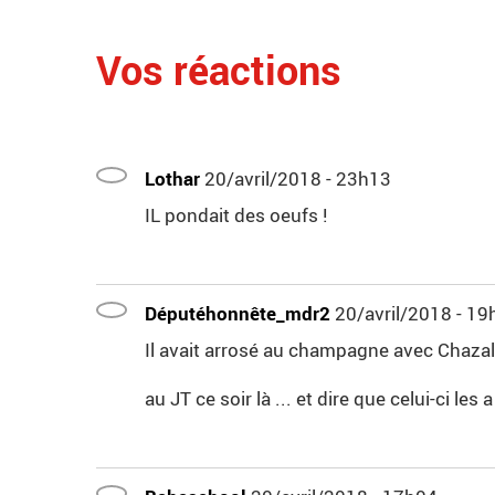
Vos réactions
Lothar
20/avril/2018 - 23h13
IL pondait des oeufs !
Députéhonnête_mdr2
20/avril/2018 - 19
Il avait arrosé au champagne avec Chazal
au JT ce soir là ... et dire que celui-ci les 