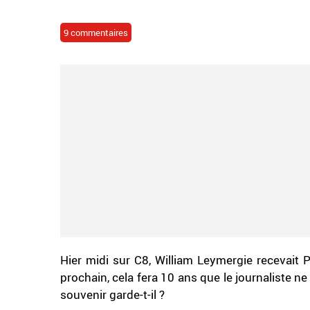
9 commentaires
Hier midi sur C8, William Leymergie recevait Pa
prochain, cela fera 10 ans que le journaliste ne
souvenir garde-t-il ?