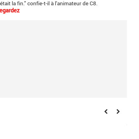
tait la fin." confie-t-il à l'animateur de C8.
egardez