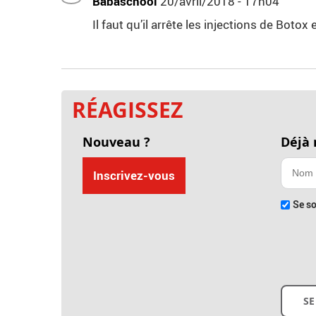
Babaschool
20/avril/2018 - 17h04
Il faut qu’il arrête les injections de Bot
RÉAGISSEZ
Nouveau ?
Déjà
Inscrivez-vous
Se so