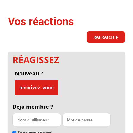
Vos réactions
RAFRAICHIR
RÉAGISSEZ
Nouveau ?
Inscrivez-vous
Déjà membre ?
Se souvenir de moi