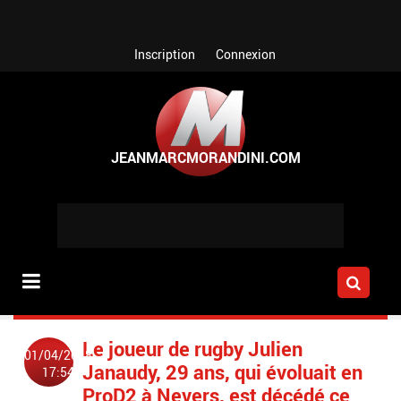
Aller au contenu principal
Inscription
Connexion
Le joueur de rugby Julien
01/04/2018
Janaudy, 29 ans, qui évoluait en
17:54
ProD2 à Nevers, est décédé ce