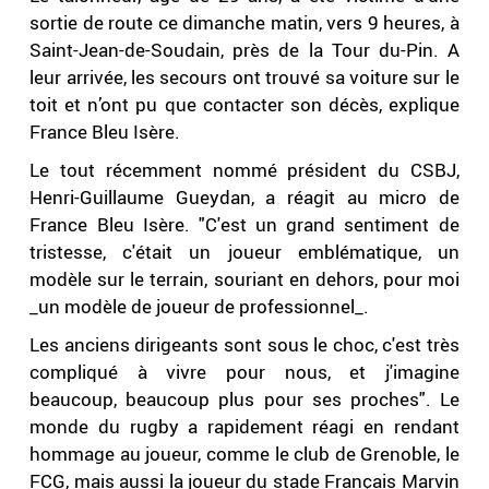
sortie de route ce dimanche matin, vers 9 heures, à
Saint-Jean-de-Soudain, près de la Tour du-Pin. A
leur arrivée, les secours ont trouvé sa voiture sur le
toit et n’ont pu que contacter son décès, explique
France Bleu Isère.
Le tout récemment nommé président du CSBJ,
Henri-Guillaume Gueydan, a réagit au micro de
France Bleu Isère. "C'est un grand sentiment de
tristesse, c'était un joueur emblématique, un
modèle sur le terrain, souriant en dehors, pour moi
_un modèle de joueur de professionnel_.
Les anciens dirigeants sont sous le choc, c'est très
compliqué à vivre pour nous, et j'imagine
beaucoup, beaucoup plus pour ses proches". Le
monde du rugby a rapidement réagi en rendant
hommage au joueur, comme le club de Grenoble, le
FCG, mais aussi la joueur du stade Français Marvin