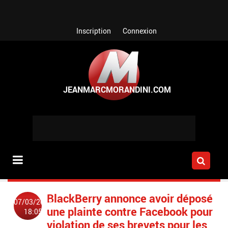
Aller au contenu principal
Inscription
Connexion
BlackBerry annonce avoir déposé
07/03/2018
une plainte contre Facebook pour
18:05
violation de ses brevets pour les