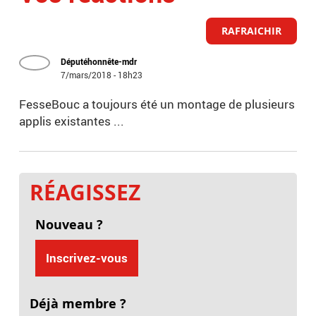
RAFRAICHIR
Députéhonnête-mdr
7/mars/2018 - 18h23
FesseBouc a toujours été un montage de plusieurs
applis existantes ...
RÉAGISSEZ
Nouveau ?
Inscrivez-vous
Déjà membre ?