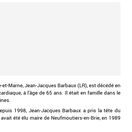
e-et-Marne, Jean-Jacques Barbaux (LR), est décédé en
rdiaque, à l’âge de 65 ans. Il était en famille dans le
ines.
epuis 1998, Jean-Jacques Barbaux a pris la tête du
l avait été élu maire de Neufmoutiers-en-Brie, en 1989