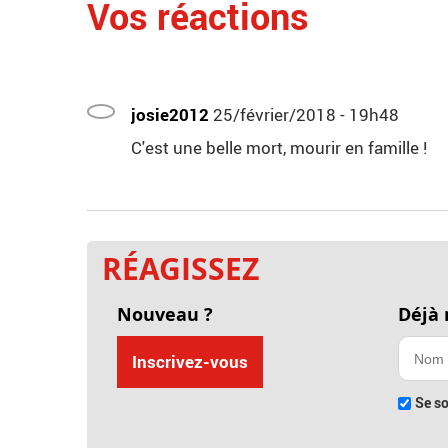
Vos réactions
josie2012
25/février/2018 - 19h48
C'est une belle mort, mourir en famille !
RÉAGISSEZ
Nouveau ?
Déjà
Inscrivez-vous
Se so