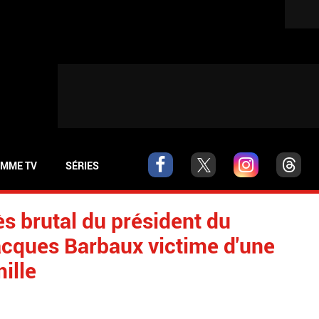
MME TV
SÉRIES
s brutal du président du
cques Barbaux victime d'une
ille