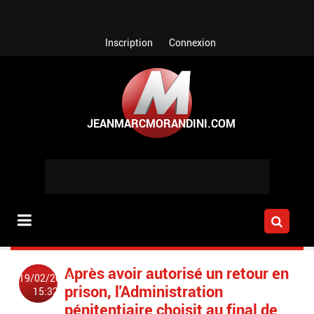
Aller au contenu principal
Inscription
Connexion
Après avoir autorisé un retour en
19/02/2018
prison, l'Administration
15:32
pénitentiaire choisit au final de