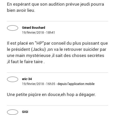
En espérant que son audition prévue jeudi pourra
bien avoir lieu.
Gérard Bouchard
19/février/2018 - 18h41
Il est placé en "HP"par conseil du plus puissant que
le président (Jacku) ,on va le retrouver suicider par
une main mystérieuse ,il sait des choses secrètes
,il faut le faire taire .
eric-34
19/février/2018 - 16h35
-
depuis l'application mobile
Une petite piqûre en douce,eh hop a dégager.
GIGI