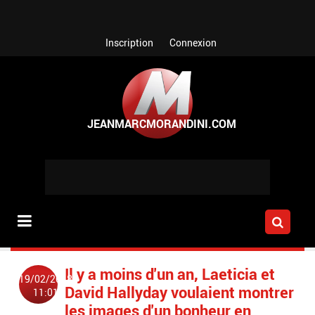
Aller au contenu principal
Inscription
Connexion
Il y a moins d'un an, Laeticia et
19/02/2018
David Hallyday voulaient montrer
11:01
les images d'un bonheur en