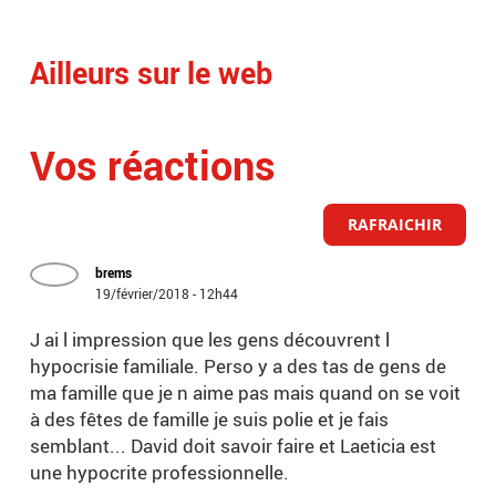
VID
Ailleurs sur le web
Vos réactions
RAFRAICHIR
brems
19/février/2018 - 12h44
J ai l impression que les gens découvrent l
hypocrisie familiale. Perso y a des tas de gens de
ma famille que je n aime pas mais quand on se voit
à des fêtes de famille je suis polie et je fais
semblant... David doit savoir faire et Laeticia est
une hypocrite professionnelle.