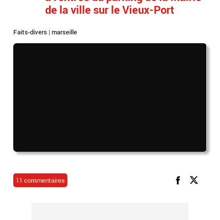
de la ville sur le Vieux-Port
Faits-divers
|
marseille
11 commentaires