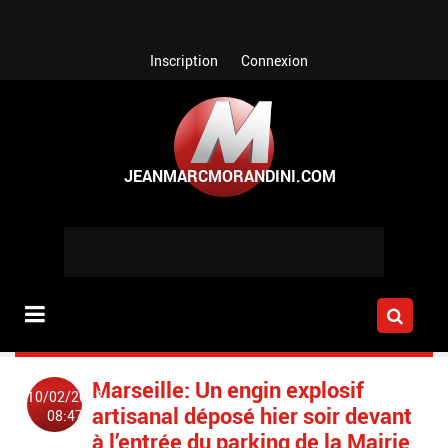
Aller au contenu principal
Inscription
Connexion
Marseille: Un engin explosif
10/02/2018
artisanal déposé hier soir devant
08:47
à l’entrée du parking de la Mairie