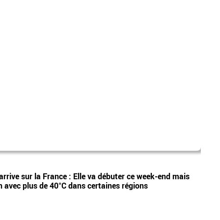
dispa
Vidéos
arrive sur la France : Elle va débuter ce week-end mais
Etan,
n avec plus de 40°C dans certaines régions
appel