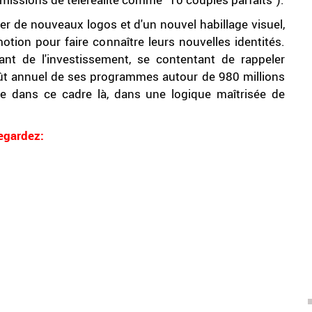
ier de nouveaux logos et d'un nouvel habillage visuel,
ion pour faire connaître leurs nouvelles identités.
ant de l'investissement, se contentant de rappeler
 coût annuel de ses programmes autour de 980 millions
te dans ce cadre là, dans une logique maîtrisée de
egardez: