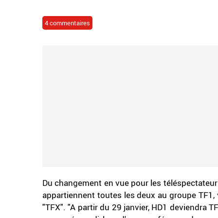
4 commentaires
Du changement en vue pour les téléspectateurs 
appartiennent toutes les deux au groupe TF1, v
"TFX". "A partir du 29 janvier, HD1 deviendra T