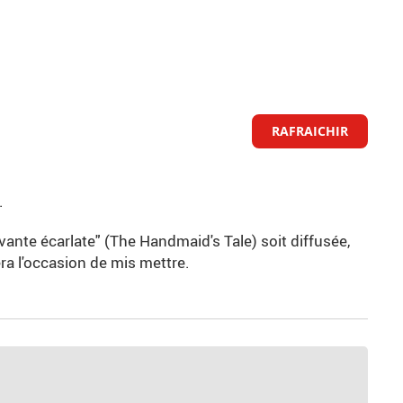
RAFRAICHIR
.
rvante écarlate" (The Handmaid's Tale) soit diffusée,
era l'occasion de mis mettre.