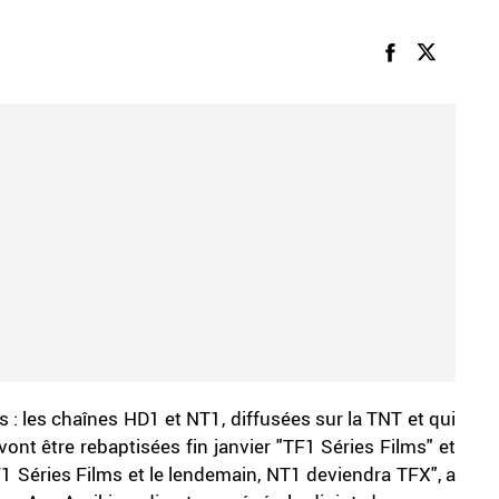
: les chaînes HD1 et NT1, diffusées sur la TNT et qui
ont être rebaptisées fin janvier "TF1 Séries Films" et
F1 Séries Films et le lendemain, NT1 deviendra TFX", a