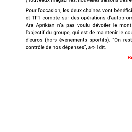
Pour l'occasion, les deux chaînes vont bénéfic
et TF1 compte sur des opérations d'autopromot
Ara Aprikian n'a pas voulu dévoiler le mont
l'objectif du groupe, qui est de maintenir le
d'euros (hors événements sportifs). "On res
contrôle de nos dépenses", a-t-il dit.
R