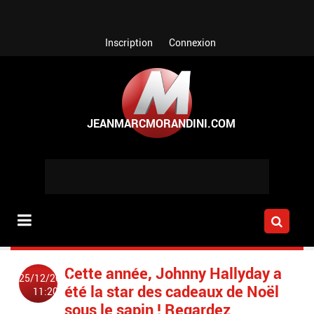
Aller au contenu principal
Inscription
Connexion
Cette année, Johnny Hallyday a
25/12/2017
été la star des cadeaux de Noël
11:20
sous le sapin ! Regardez