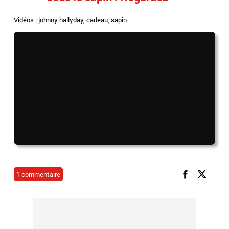
Vidéos
|
johnny hallyday
,
cadeau
,
sapin
1 commentaire