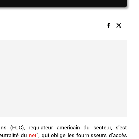
s (FCC), régulateur américain du secteur, s'est
eutralité du
net
", qui oblige les fournisseurs d'accès