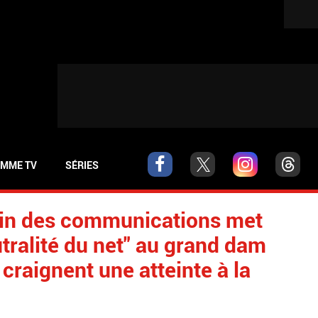
MME TV
SÉRIES
ain des communications met
utralité du net" au grand dam
craignent une atteinte à la