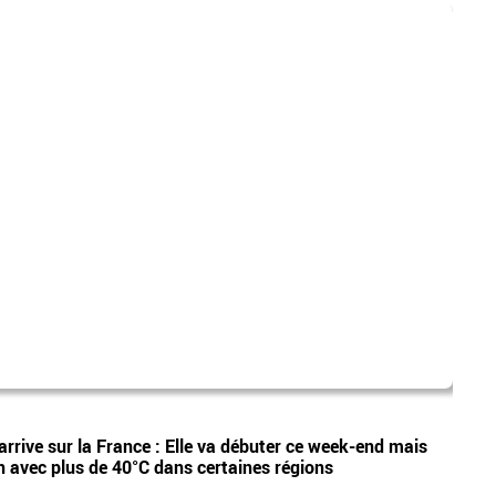
dispa
Vidéos
arrive sur la France : Elle va débuter ce week-end mais
Etan,
n avec plus de 40°C dans certaines régions
appel