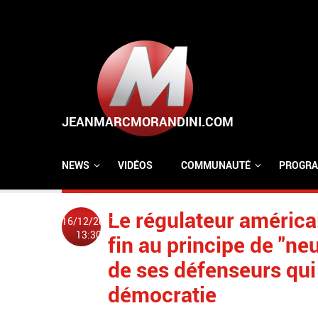
Aller au contenu principal
NEWS
VIDÉOS
COMMUNAUTÉ
PROGRA
Le régulateur améric
16/12/2017
13:30
fin au principe de "ne
de ses défenseurs qui 
démocratie