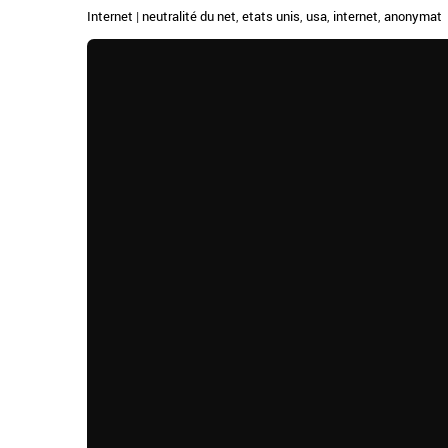
Internet
|
neutralité du net
,
etats unis
,
usa
,
internet
,
anonymat