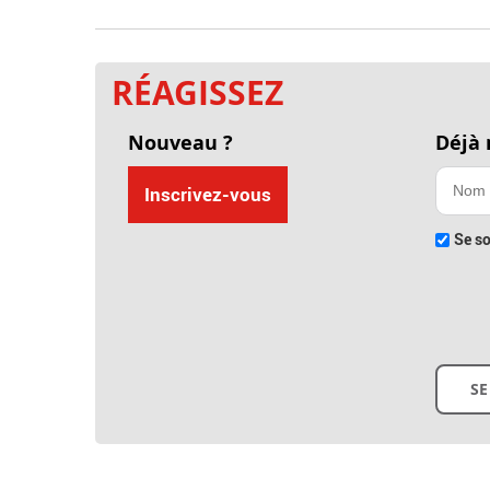
RÉAGISSEZ
Nouveau ?
Déjà
Inscrivez-vous
Se so